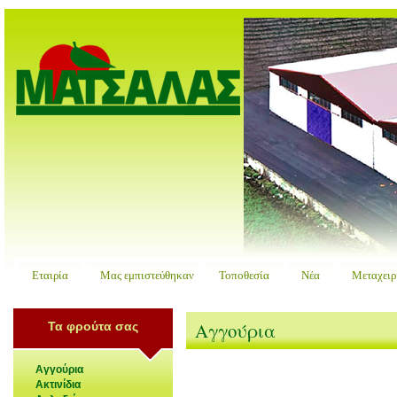
Εταιρία
Μας εμπιστεύθηκαν
Τοποθεσία
Νέα
Μεταχειρ
Αγγούρια
Τα φρούτα σας
Αγγούρια
Ακτινίδια