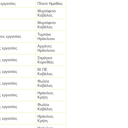
 εργασίας
Πλατύ Ημαθίας
Μυρτόφυτο
Καβάλας
Μυρτόφυτο
Καβάλας
Τυμπάκι
εις εργασίας
Ηράκλειου
Αρχάνες
ς εργασίας
Ηράκλειου
Στιμάγκα
ς εργασίας
Κορινθίας
ΒΙ.ΠΕ.
ς εργασίας
Καβάλας
Φωλέα
ς εργασίας
Καβάλας
Ηράκλειο,
ς εργασίας.
Κρήτη
Φωλέα
ς εργασίας
Καβάλας
Ηράκλειο,
ς εργασίας
Κρήτη